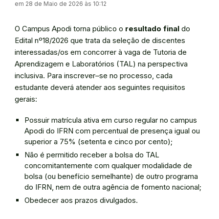
em 28 de Maio de 2026 às 10:12
O Campus Apodi torna público o
resultado final
do
Edital nº18/2026 que trata da seleção de discentes
interessadas/os em concorrer à vaga de Tutoria de
Aprendizagem e Laboratórios (TAL) na perspectiva
inclusiva. Para inscrever–se no processo, cada
estudante deverá atender aos seguintes requisitos
gerais:
Possuir matrícula ativa em curso regular no campus
Apodi do IFRN com percentual de presença igual ou
superior a 75% (setenta e cinco por cento);
Não é permitido receber a bolsa do TAL
concomitantemente com qualquer modalidade de
bolsa (ou benefício semelhante) de outro programa
do IFRN, nem de outra agência de fomento nacional;
Obedecer aos prazos divulgados.