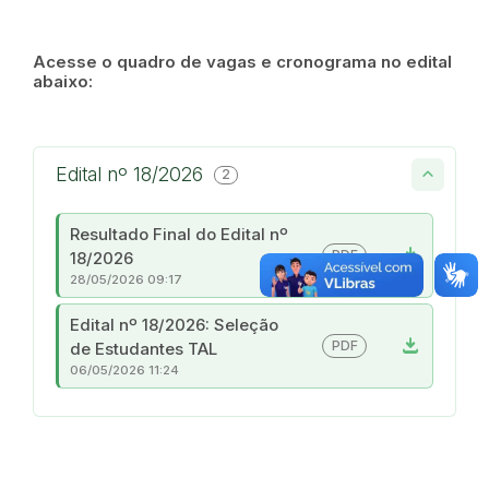
Acesse o quadro de vagas e cronograma no edital
abaixo:
Edital nº 18/2026
2
Resultado Final do Edital nº
download
PDF
18/2026
28/05/2026 09:17
Edital nº 18/2026: Seleção
download
PDF
de Estudantes TAL
06/05/2026 11:24