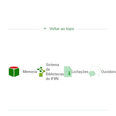
Voltar ao topo
Sistema
de
Memoria
Licitações
Ouvidori
Bibliotecas
do IFRN