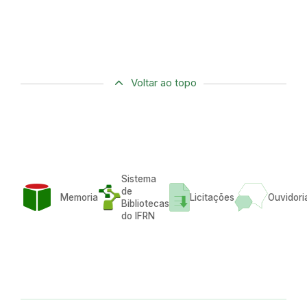
Voltar ao topo
Sistema
de
Memoria
Licitações
Ouvidori
Bibliotecas
do IFRN