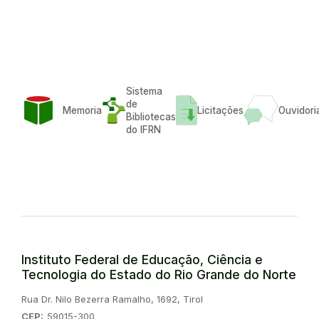
Sistema
de
Memoria
Licitações
Ouvidori
Bibliotecas
do IFRN
Instituto Federal de Educação, Ciência e
Tecnologia do Estado do Rio Grande do Norte
Endereço:
Rua Dr. Nilo Bezerra Ramalho, 1692, Tirol
CEP:
59015-300