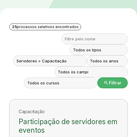
25
processos seletivos encontrados
search
Filtrar
Capacitação
Participação de servidores em
eventos