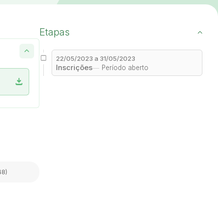
Etapas
22/05/2023 a 31/05/2023
Inscrições
Período aberto
download
48)