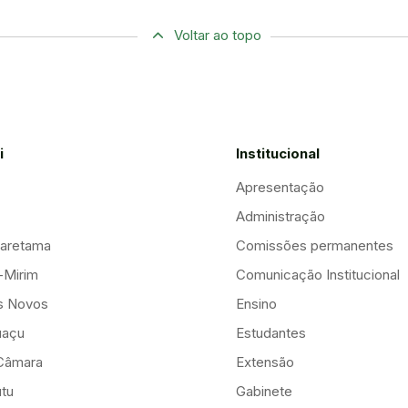
Voltar ao topo
i
Institucional
Apresentação
Administração
aretama
Comissões permanentes
-Mirim
Comunicação Institucional
is Novos
Ensino
uaçu
Estudantes
Câmara
Extensão
tu
Gabinete