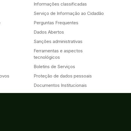
Informações classificadas
Serviço de Informação ao Cidadão
e
Perguntas Frequentes
Dados Abertos
Sanções administrativas
Ferramentas e aspectos
tecnológicos
Boletins de Serviços
Novos
Proteção de dados pessoais
Documentos Institucionais
Transparência e Prestação de
Contas
Eventos