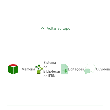
Voltar ao topo
Sistema
de
Memoria
Licitações
Ouvidori
Bibliotecas
do IFRN