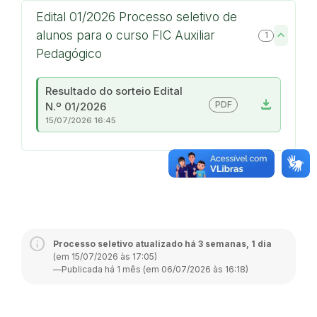
Edital 01/2026 Processo seletivo de
alunos para o curso FIC Auxiliar
1
Pedagógico
Resultado do sorteio Edital
download
PDF
N.º 01/2026
15/07/2026 16:45
Processo seletivo atualizado há 3 semanas, 1 dia
(em 15/07/2026 às 17:05)
—
Publicada há 1 mês (em 06/07/2026 às 16:18)