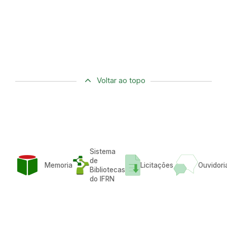
Voltar ao topo
Sistema
de
Memoria
Licitações
Ouvidori
Bibliotecas
do IFRN