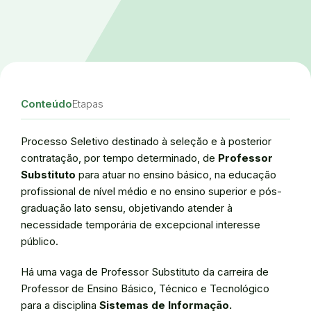
Conteúdo
Etapas
Processo Seletivo destinado à seleção e à posterior
contratação, por tempo determinado, de
Professor
Substituto
para atuar no ensino básico, na educação
profissional de nível médio e no ensino superior e pós-
graduação lato sensu, objetivando atender à
necessidade temporária de excepcional interesse
público.
Há uma vaga de Professor Substituto da carreira de
Professor de Ensino Básico, Técnico e Tecnológico
para a disciplina
Sistemas de Informação.