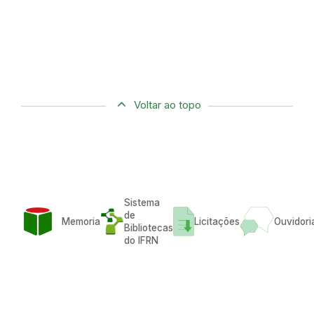
Voltar ao topo
Sistema
de
Memoria
Licitações
Ouvidori
Bibliotecas
do IFRN