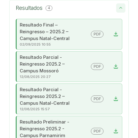
Resultados
4
Resultado Final –
Reingresso – 2025.2 –
download
PDF
Campus Natal-Central
02/09/2025 10:55
Resultado Parcial -
Reingresso 2025.2 –
download
PDF
Campus Mossoró
12/08/2025 20:27
Resultado Parcial -
Reingresso 2025.2 –
download
PDF
Campus Natal-Central
12/08/2025 15:57
Resultado Preliminar -
Reingresso 2025.2 -
download
PDF
Campus Parnamirim