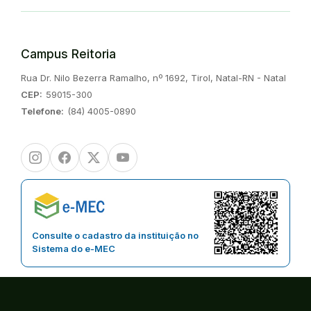
Campus Reitoria
Endereço:
Rua Dr. Nilo Bezerra Ramalho, nº 1692, Tirol, Natal-RN - Natal
CEP:
59015-300
Telefone:
(84) 4005-0890
Instagram
Facebook
Twitter/X
Youtube
Consulte o cadastro da instituição no
Sistema do e-MEC