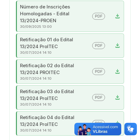
Número de Inscrições
Homologadas - Edital
download
PDF
13/2024-PROEN
30/09/2025 13:00
Retificação 01 do Edital
download
PDF
13/2024 ProITEC
30/07/2024 14:10
Retificação 02 do Edital
download
PDF
13/2024 PROITEC
30/07/2024 14:10
Retificação 03 do Edital
download
PDF
13/2024 ProITEC
30/07/2024 14:10
Retificação 04 do Edital
download
PDF
13/2024 ProITEC
30/07/2024 14:10