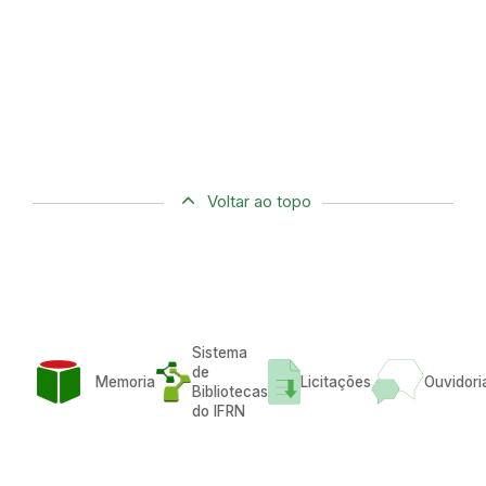
Voltar ao topo
Sistema
de
Memoria
Licitações
Ouvidori
Bibliotecas
do IFRN