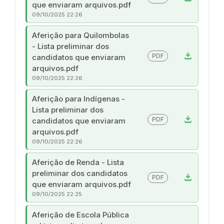
que enviaram arquivos.pdf
09/10/2025 22:26
Aferição para Quilombolas
- Lista preliminar dos
download
PDF
candidatos que enviaram
arquivos.pdf
09/10/2025 22:26
Aferição para Indígenas -
Lista preliminar dos
download
PDF
candidatos que enviaram
arquivos.pdf
09/10/2025 22:26
Aferição de Renda - Lista
preliminar dos candidatos
download
PDF
que enviaram arquivos.pdf
09/10/2025 22:25
Aferição de Escola Pública