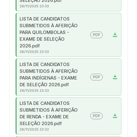
SELEÇÃO 2026.pdf
26/11/2025 23:33
LISTA DE CANDIDATOS
SUBMETIDOS À AFERIÇÃO
PARA QUILOMBOLAS -
download
PDF
EXAME DE SELEÇÃO
2026.pdf
26/11/2025 23:33
LISTA DE CANDIDATOS
SUBMETIDOS À AFERIÇÃO
download
PDF
PARA INDÍGENAS - EXAME
DE SELEÇÃO 2026.pdf
26/11/2025 23:33
LISTA DE CANDIDATOS
SUBMETIDOS À AFERIÇÃO
download
PDF
DE RENDA - EXAME DE
SELEÇÃO 2026.pdf
26/11/2025 23:32