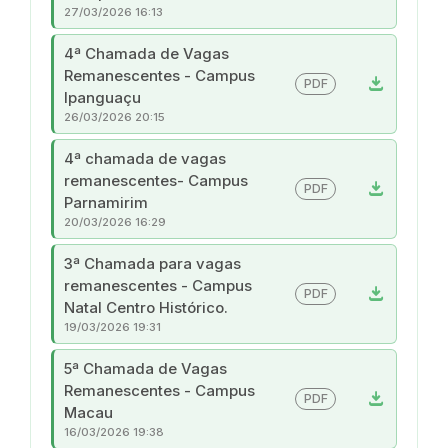
27/03/2026 16:13
4ª Chamada de Vagas
Remanescentes - Campus
download
PDF
Ipanguaçu
26/03/2026 20:15
4ª chamada de vagas
remanescentes- Campus
download
PDF
Parnamirim
20/03/2026 16:29
3ª Chamada para vagas
remanescentes - Campus
download
PDF
Natal Centro Histórico.
19/03/2026 19:31
5ª Chamada de Vagas
Remanescentes - Campus
download
PDF
Macau
16/03/2026 19:38