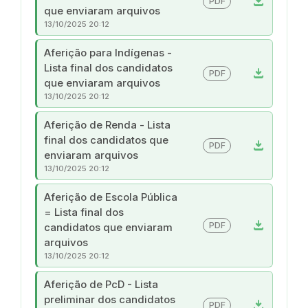
download
PDF
que enviaram arquivos
13/10/2025 20:12
Aferição para Indígenas -
Lista final dos candidatos
download
PDF
que enviaram arquivos
13/10/2025 20:12
Aferição de Renda - Lista
final dos candidatos que
download
PDF
enviaram arquivos
13/10/2025 20:12
Aferição de Escola Pública
= Lista final dos
download
PDF
candidatos que enviaram
arquivos
13/10/2025 20:12
Aferição de PcD - Lista
preliminar dos candidatos
download
PDF