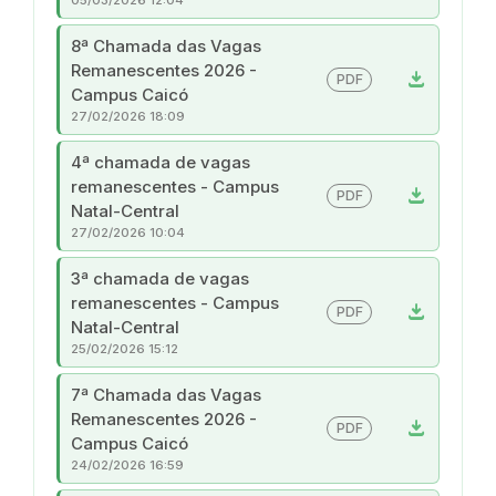
8ª Chamada das Vagas
Remanescentes 2026 -
download
PDF
Campus Caicó
27/02/2026 18:09
4ª chamada de vagas
remanescentes - Campus
download
PDF
Natal-Central
27/02/2026 10:04
3ª chamada de vagas
remanescentes - Campus
download
PDF
Natal-Central
25/02/2026 15:12
7ª Chamada das Vagas
Remanescentes 2026 -
download
PDF
Campus Caicó
24/02/2026 16:59