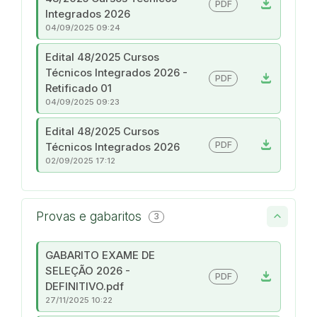
download
PDF
Integrados 2026
04/09/2025 09:24
Edital 48/2025 Cursos
Técnicos Integrados 2026 -
download
PDF
Retificado 01
04/09/2025 09:23
Edital 48/2025 Cursos
download
PDF
Técnicos Integrados 2026
02/09/2025 17:12
Provas e gabaritos
3
GABARITO EXAME DE
SELEÇÃO 2026 -
download
PDF
DEFINITIVO.pdf
27/11/2025 10:22