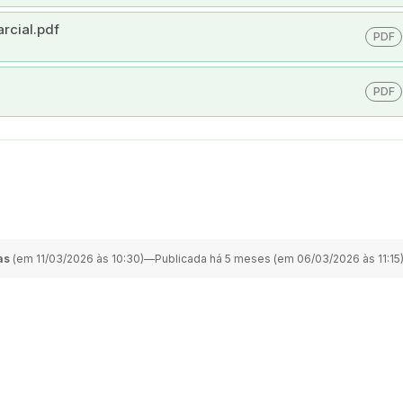
arcial.pdf
PDF
PDF
as
(em 11/03/2026 às 10:30)
—
Publicada há 5 meses (em 06/03/2026 às 11:15