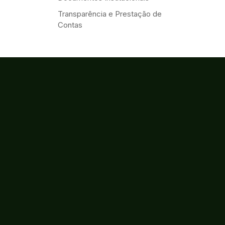
Transparência e Prestação de
Contas
Eventos
Serviços
Acessibilidade
Créditos