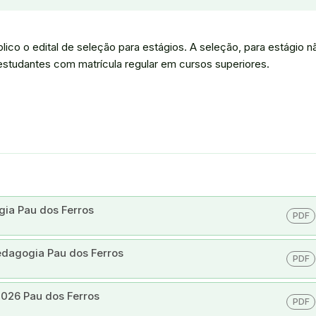
lico o edital de seleção para estágios. A seleção, para estágio n
à estudantes com matrícula regular em cursos superiores.
gia Pau dos Ferros
PDF
Pedagogia Pau dos Ferros
PDF
026 Pau dos Ferros
PDF