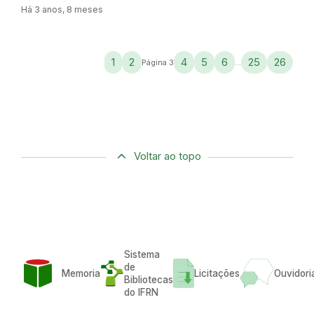
Há 3 anos, 8 meses
1
2
4
5
6
25
26
Página 3
...
Voltar ao topo
Sistema
de
Memoria
Licitações
Ouvidori
Bibliotecas
do IFRN