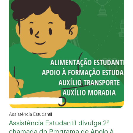
Assistência Estudantil
Assistência Estudantil divulga 2ª
chamada do Programa de Apoio à