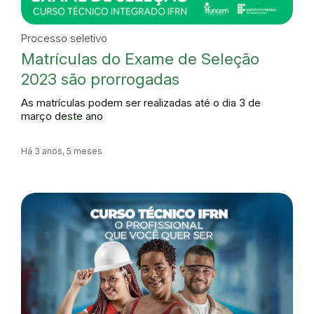
Processo seletivo
Matrículas do Exame de Seleção
2023 são prorrogadas
As matrículas podem ser realizadas até o dia 3 de
março deste ano
Há 3 anos, 5 meses