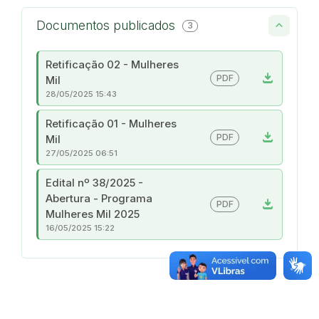
Documentos publicados
3
Retificação 02 - Mulheres
download
PDF
Mil
28/05/2025 15:43
Retificação 01 - Mulheres
download
PDF
Mil
27/05/2025 06:51
Edital nº 38/2025 -
Abertura - Programa
download
PDF
Mulheres Mil 2025
16/05/2025 15:22