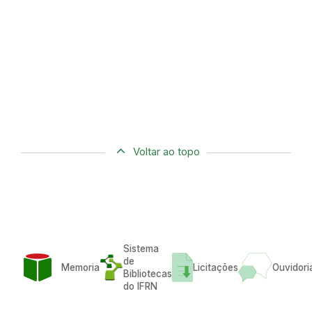
Voltar ao topo
Sistema
de
Memoria
Licitações
Ouvidori
Bibliotecas
do IFRN