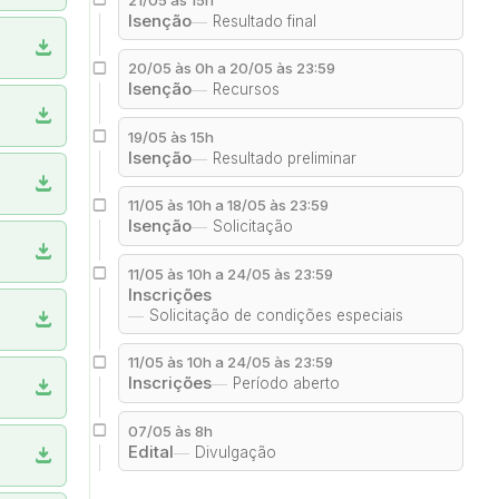
Isenção
Resultado final
download
20/05 às 0h a 20/05 às 23:59
Isenção
Recursos
download
19/05 às 15h
Isenção
Resultado preliminar
download
11/05 às 10h a 18/05 às 23:59
Isenção
Solicitação
download
11/05 às 10h a 24/05 às 23:59
Inscrições
Solicitação de condições especiais
download
11/05 às 10h a 24/05 às 23:59
Inscrições
download
Período aberto
07/05 às 8h
Edital
download
Divulgação