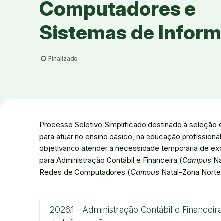
Computadores e
Sistemas de Infor
Finalizado
Processo Seletivo Simplificado destinado à seleção 
para atuar no ensino básico, na educação profissiona
objetivando atender à necessidade temporária de exc
para Administração Contábil e Financeira (
Campus
Na
Redes de Computadores (
Campus
Natal-Zona Norte)
2026.1 - Administração Contábil e Finance