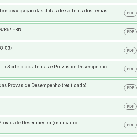
bre divulgação das datas de sorteios dos temas
PDF
ZN/RE/IFRN
PDF
DO 03)
PDF
 para Sorteio dos Temas e Provas de Desempenho
PDF
 das Provas de Desempenho (retificado)
PDF
PDF
 Provas de Desempenho (retificado)
PDF