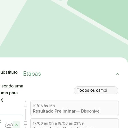
ubstituto
Etapas
s, sendo uma
uma para
e)
19/06 às 16h
Resultado Preliminar
Disponível
s
17/06 às 0h a 18/06 às 23:59
26