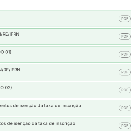
PDF
N/RE/IFRN
PDF
DO 01)
PDF
ZN/RE/IFRN
PDF
DO 02)
PDF
mentos de isenção da taxa de inscrição
PDF
tos de isenção da taxa de inscrição
PDF