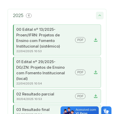
2025
4
00 Edital nº 13/2025-
Proen/IFRN: Projetos de
download
PDF
Ensino com Fomento
Institucional (sistêmico)
22/04/2025 10:53
01 Edital nº 29/2025-
DG/ZN: Projetos de Ensino
download
PDF
com Fomento Institucional
(local)
22/04/2025 10:54
02 Resultado parcial
download
PDF
30/04/2025 10:53
03 Resultado final
download
PDF