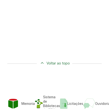
Voltar ao topo
Sistema
de
Memoria
Licitações
Ouvidori
Bibliotecas