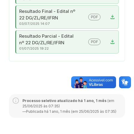
Resultado Final - Edital nº
download
PDF
22 DG/ZL/RE/IFRN
03/07/2025 14:07
Resultado Parcial - Edital
download
PDF
nº 22 DG/ZL/RE/IFRN
01/07/2025 19:22
Processo seletivo atualizado há 1 ano, 1 mês
(em
25/06/2025 às 07:35)
—
Publicada há 1 ano, 1 mês (em 25/06/2025 às 07:35)