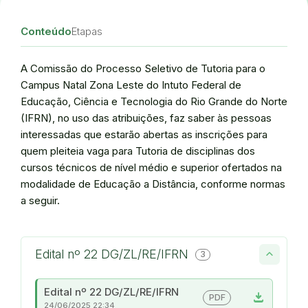
Conteúdo
Etapas
A Comissão do Processo Seletivo de Tutoria para o
Campus Natal Zona Leste do Intuto Federal de
Educação, Ciência e Tecnologia do Rio Grande do Norte
(IFRN), no uso das atribuições, faz saber às pessoas
interessadas que estarão abertas as inscrições para
quem pleiteia vaga para Tutoria de disciplinas dos
cursos técnicos de nível médio e superior ofertados na
modalidade de Educação a Distância, conforme normas
a seguir.
Edital nº 22 DG/ZL/RE/IFRN
3
Edital nº 22 DG/ZL/RE/IFRN
download
PDF
24/06/2025 22:34