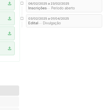
download
06/02/2025 a 23/02/2025
Inscrições
Período aberto
download
03/02/2025 a 01/04/2025
Edital
Divulgação
download
download