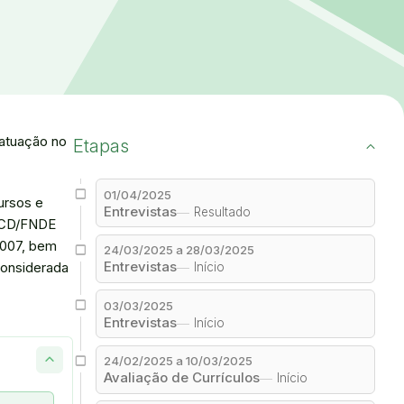
 atuação no
Etapas
01/04/2025
ursos e
Entrevistas
Resultado
o CD/FNDE
 2007, bem
24/03/2025 a 28/03/2025
Entrevistas
considerada
Início
03/03/2025
Entrevistas
Início
24/02/2025 a 10/03/2025
Avaliação de Currículos
Início