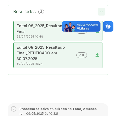
Resultados
2
Edital 08_2025_Resultado
download
PDF
Final
29/07/2025 10:48
Edital 08_2025_Resultado
Final_RETIFICADO em
download
PDF
30.07.2025
30/07/2025 15:24
Processo seletivo atualizado há 1 ano, 2 meses
(em 09/05/2025 às 10:32)