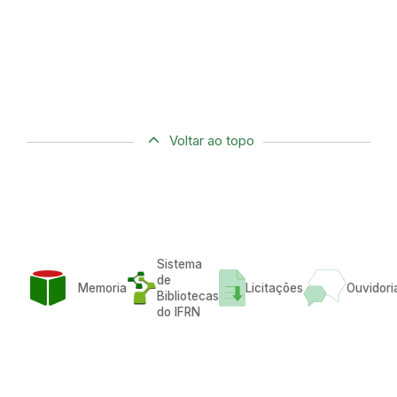
Voltar ao topo
Sistema
de
Memoria
Licitações
Ouvidori
Bibliotecas
do IFRN