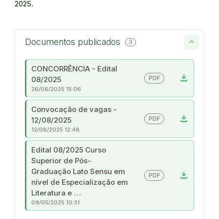
2025.
Documentos publicados
3
CONCORRÊNCIA - Edital
download
PDF
08/2025
26/06/2025 15:06
Convocação de vagas -
download
PDF
12/08/2025
12/08/2025 12:48
Edital 08/2025 Curso
Superior de Pós-
Graduação Lato Sensu em
download
PDF
nível de Especialização em
Literatura e …
09/05/2025 10:31