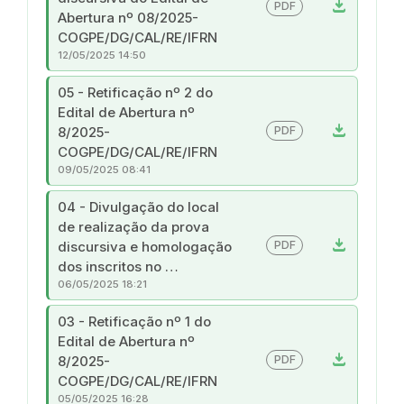
download
PDF
Abertura nº 08/2025-
COGPE/DG/CAL/RE/IFRN
12/05/2025 14:50
05 - Retificação nº 2 do
Edital de Abertura nº
download
PDF
8/2025-
COGPE/DG/CAL/RE/IFRN
09/05/2025 08:41
04 - Divulgação do local
de realização da prova
download
PDF
discursiva e homologação
dos inscritos no …
06/05/2025 18:21
03 - Retificação nº 1 do
Edital de Abertura nº
download
PDF
8/2025-
COGPE/DG/CAL/RE/IFRN
05/05/2025 16:28