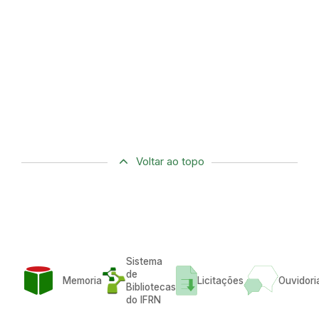
Voltar ao topo
Sistema
de
Memoria
Licitações
Ouvidori
Bibliotecas
do IFRN