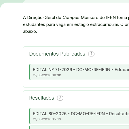
A Direção-Geral do
Campus
Mossoró do IFRN torna pú
estudantes para vaga em estágio extracurricular. O p
abaixo.
Documentos Publicados
1
EDITAL Nº 71-2026 - DG-MO-RE-IFRN - Educaç
15/05/2026 16:38
Resultados
2
EDITAL 89-2026 - DG-MO-RE-IFRN - Resultado
21/05/2026 15:30