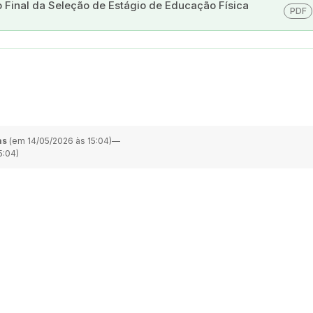
Final da Seleção de Estágio de Educação Física
PDF
as
(em 14/05/2026 às 15:04)
—
5:04)