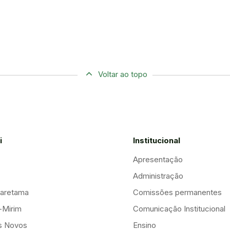
Voltar ao topo
i
Institucional
Apresentação
Administração
aretama
Comissões permanentes
-Mirim
Comunicação Institucional
is Novos
Ensino