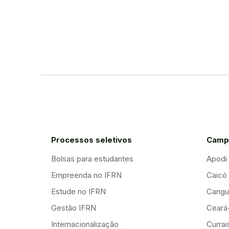
Processos seletivos
Camp
Bolsas para estudantes
Apodi
Empreenda no IFRN
Caicó
Estude no IFRN
Cangu
Gestão IFRN
Ceará
Internacionalização
Curra