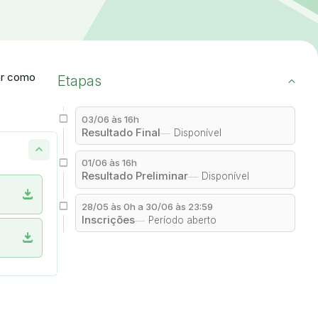
ar como
Etapas
03/06 às 16h
Resultado Final
Disponível
01/06 às 16h
Resultado Preliminar
Disponível
download
28/05 às 0h a 30/06 às 23:59
Inscrições
Período aberto
download