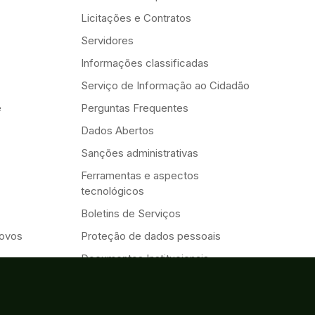
Licitações e Contratos
Servidores
Informações classificadas
Serviço de Informação ao Cidadão
e
Perguntas Frequentes
Dados Abertos
Sanções administrativas
Ferramentas e aspectos
tecnológicos
Boletins de Serviços
Novos
Proteção de dados pessoais
Documentos Institucionais
Transparência e Prestação de
Contas