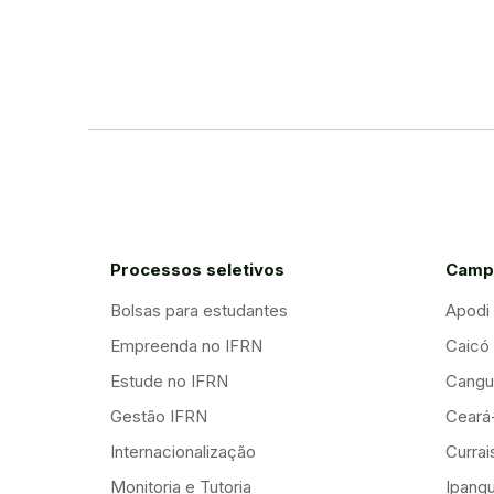
Processos seletivos
Camp
Bolsas para estudantes
Apodi
Empreenda no IFRN
Caicó
Estude no IFRN
Cangu
Gestão IFRN
Ceará
Internacionalização
Curra
Monitoria e Tutoria
Ipang