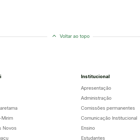
Voltar ao topo
i
Institucional
Apresentação
Administração
aretama
Comissões permanentes
-Mirim
Comunicação Institucional
is Novos
Ensino
uaçu
Estudantes