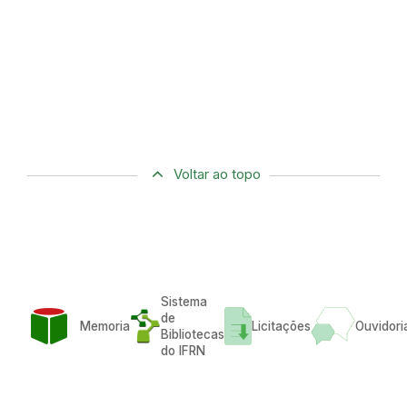
Voltar ao topo
Sistema
de
Memoria
Licitações
Ouvidori
Bibliotecas
do IFRN