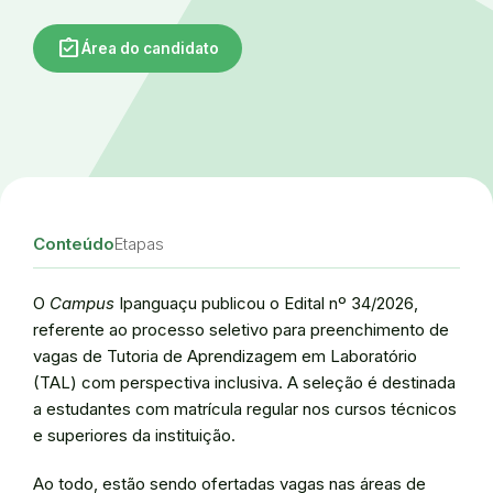
assignment_turned_in
Área do candidato
Conteúdo
Etapas
O
Campus
Ipanguaçu publicou o Edital nº 34/2026,
referente ao processo seletivo para preenchimento de
vagas de Tutoria de Aprendizagem em Laboratório
(TAL) com perspectiva inclusiva. A seleção é destinada
a estudantes com matrícula regular nos cursos técnicos
e superiores da instituição.
Ao todo, estão sendo ofertadas vagas nas áreas de