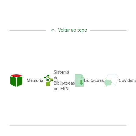
Voltar ao topo
Sistema
de
Memoria
Licitações
Ouvidori
Bibliotecas
do IFRN