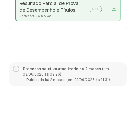
Resultado Parcial de Prova
download
PDF
de Desempenho e Títulos
25/06/2026 08:08
Processo seletivo atualizado há 2 meses
(em
02/06/2026 às 09:26)
—
Publicada há 2 meses (em 01/06/2026 às 11:31)