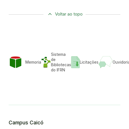
Voltar ao topo
Sistema
de
Memoria
Licitações
Ouvidori
Bibliotecas
do IFRN
Campus Caicó