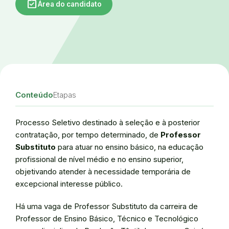
assignment_turned_in
Área do candidato
Conteúdo
Etapas
Processo Seletivo destinado à seleção e à posterior
contratação, por tempo determinado, de
Professor
Substituto
para atuar no ensino básico, na educação
profissional de nível médio e no ensino superior,
objetivando atender à necessidade temporária de
excepcional interesse público.
Há uma vaga de Professor Substituto da carreira de
Professor de Ensino Básico, Técnico e Tecnológico