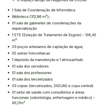
1 Sala de Coordenação de Informática
Biblioteca (312,86 m²);
01 sala de gabinetes de coordenações da
especialização
1 ETE (Estação de Tratamento de Esgoto) - 106,45
m²
03 poços artesianos de captação de água;
02 usinas fotovoltaicas
1 depósito da manutenção e 1 almoxarifado
01 sala dos servidores
01 sala dos professores
01 sala dos terceirizados
03 copas (terceirizados, DIGUAE e copa central)
01 setor de saúde com consultórios e áreas
funcionais (odontologia, enfermagem e médico) -
95,17m²