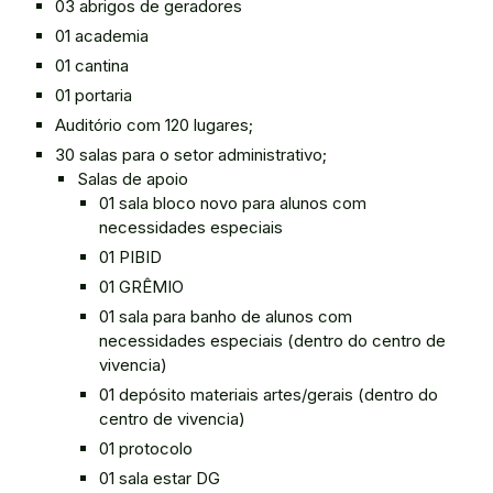
03 abrigos de geradores
01 academia
01 cantina
01 portaria
Auditório com 120 lugares;
30 salas para o setor administrativo;
Salas de apoio
01 sala bloco novo para alunos com
necessidades especiais
01 PIBID
01 GRÊMIO
01 sala para banho de alunos com
necessidades especiais (dentro do centro de
vivencia)
01 depósito materiais artes/gerais (dentro do
centro de vivencia)
01 protocolo
01 sala estar DG