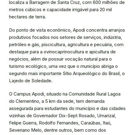
localiza a Barragem de Santa Cruz, com 600 milhões de
metros cúbicos e capacidade irrigável para 20 mil
hectares de terra.
Do ponto de vista econômico, Apodi concentra arranjos
produtivos focados nos setores de serviços, indústria,
petróleo e gás, piscicultura, agricultura e pecuária, com
destaque para a ovinocaprinocultura e apicultura de
negócios, além de possuir vocação natural para o
turismo ecológico, uma vez que o município abriga o
segundo mais importante Sítio Arqueológico do Brasil, o
Lajedo de Soledade.
O Campus Apodi, situado na Comunidade Rural Lagoa
do Clementino, a 5 km da sede, tem demanda
assegurada para estudantes do município e das cidades
vizinhas de Governador Dix-Sept Rosado, Umarizal,
Felipe Guerra, Rodolfo Fernandes, Caraúbas, Itaú,
Severiano Melo, dentre outros, bem como dos