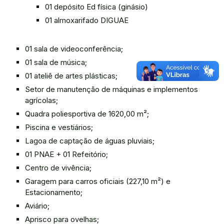
01 depósito Ed física (ginásio)
01 almoxarifado DIGUAE
01 sala de videoconferência;
01 sala de música;
01 ateliê de artes plásticas;
Setor de manutenção de máquinas e implementos
agrícolas;
Quadra poliesportiva de 1620,00 m²;
Piscina e vestiários;
Lagoa de captação de águas pluviais;
01 PNAE + 01 Refeitório;
Centro de vivência;
Garagem para carros oficiais (227,10 m²) e
Estacionamento;
Aviário;
Aprisco para ovelhas;