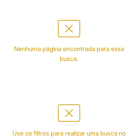
cancel_presentation
Nenhuma página encontrada para essa
busca.
cancel_presentation
Use os filtros para realizar uma busca no