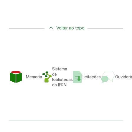
Voltar ao topo
Sistema
de
Memoria
Licitações
Ouvidori
Bibliotecas
do IFRN