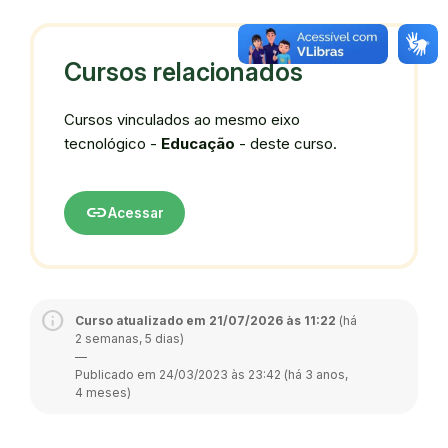
Cursos relacionados
Cursos vinculados ao mesmo eixo
tecnológico -
Educação
- deste curso.
link
Acessar
Curso atualizado em 21/07/2026 às 11:22
(há
2 semanas, 5 dias)
—
Publicado em 24/03/2023 às 23:42 (há 3 anos,
4 meses)