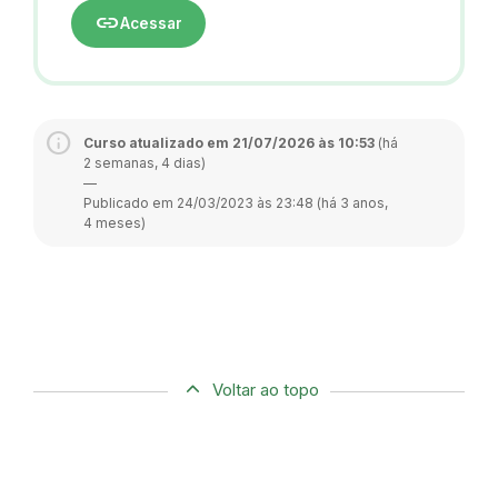
link
Acessar
Curso atualizado em 21/07/2026 às 10:53
(há
2 semanas, 4 dias)
—
Publicado em 24/03/2023 às 23:48 (há 3 anos,
4 meses)
Voltar ao topo