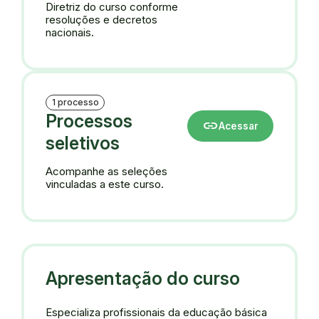
Diretriz do curso conforme
resoluções e decretos
nacionais.
1 processo
Processos
link
Acessar
seletivos
Acompanhe as seleções
vinculadas a este curso.
Apresentação do curso
Especializa profissionais da educação básica