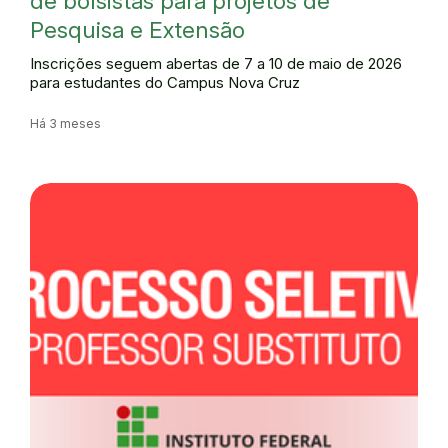
de bolsistas para projetos de
Pesquisa e Extensão
Inscrições seguem abertas de 7 a 10 de maio de 2026
para estudantes do Campus Nova Cruz
Há 3 meses