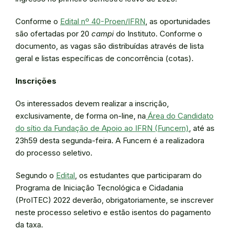
Conforme o
Edital nº 40-Proen/IFRN
, as oportunidades
são ofertadas por 20
campi
do Instituto. Conforme o
documento, as vagas são distribuídas através de lista
geral e listas específicas de concorrência (cotas).
Inscrições
Os interessados devem realizar a inscrição,
exclusivamente, de forma on-line, na
Área do Candidato
do sítio da Fundação de Apoio ao IFRN (Funcern)
, até as
23h59 desta segunda-feira. A Funcern é a realizadora
do processo seletivo.
Segundo o
Edital
, os estudantes que participaram do
Programa de Iniciação Tecnológica e Cidadania
(ProITEC) 2022 deverão, obrigatoriamente, se inscrever
neste processo seletivo e estão isentos do pagamento
da taxa.