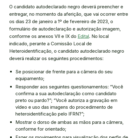
O candidato autodeclarado negro deverá preencher e
entregar, no momento da aferição, que vai ocorrer entre
os dias 23 de janeiro a 1º de fevereiro de 2023, o
formulário de autodeclaração e autorização imagem,
conforme os anexos VII e IX do
Edital
. No local
indicado, perante a Comissão Local de
Heteroidentificação, o candidato autodeclarado negro
deverá realizar os seguintes procedimentos:
Se posicionar de frente para a câmera do seu
equipamento;
Responder aos seguintes questionamentos: “Você
confirma a sua autodeclaração como candidato
preto ou pardo?”; “Você autoriza a gravação em
vídeo e uso das imagens do procedimento de
heteroidentificação pelo IFRN?”;
Mostrar o dorso de ambas as mãos para a câmera,
conforme for orientado;
Fazer os movimentos para visualização dos perfis de