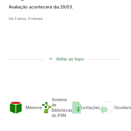
Avaliação acontecerá dia 29/03.
Há 3 anos, 4 meses
Voltar ao topo
Sistema
de
Memoria
Licitações
Ouvidori
Bibliotecas
do IFRN