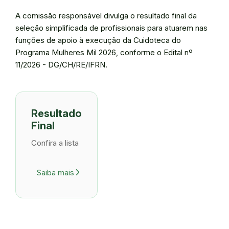
A comissão responsável divulga o resultado final da
seleção simplificada de profissionais para atuarem nas
funções de apoio à execução da Cuidoteca do
Programa Mulheres Mil 2026, conforme o Edital nº
11/2026 - DG/CH/RE/IFRN.
Resultado
Final
Confira a lista
Saiba mais
arrow_forward_ios