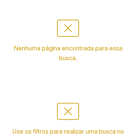
cancel_presentation
Nenhuma página encontrada para essa
busca.
cancel_presentation
Use os filtros para realizar uma busca no