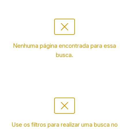
cancel_presentation
Nenhuma página encontrada para essa
busca.
cancel_presentation
Use os filtros para realizar uma busca no