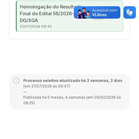
Homologação do Resultado
Final do Edital 56/2026-
download
PDF
DG/SGA
21/07/2026 09:42
Processo seletivo atualizado há 2 semanas, 2 dias
(em 21/07/2026 às 09:47)
—
Publicada há 5 meses, 4 semanas (em 09/02/2026 às
08:25)