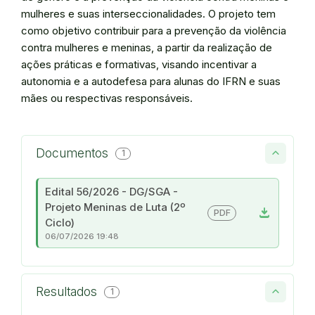
mulheres e suas interseccionalidades. O projeto tem
como objetivo contribuir para a prevenção da violência
contra mulheres e meninas, a partir da realização de
ações práticas e formativas, visando incentivar a
autonomia e a autodefesa para alunas do IFRN e suas
mães ou respectivas responsáveis.
Documentos
1
Edital 56/2026 - DG/SGA -
Projeto Meninas de Luta (2º
download
PDF
Ciclo)
06/07/2026 19:48
Resultados
1