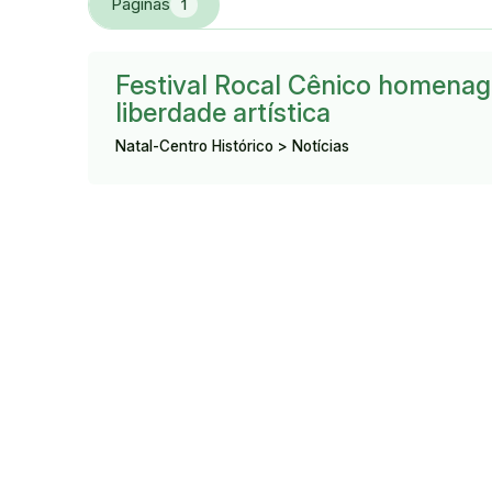
Páginas
1
Resultado:
Festival Rocal Cênico homenage
liberdade artística
Natal-Centro Histórico > Notícias