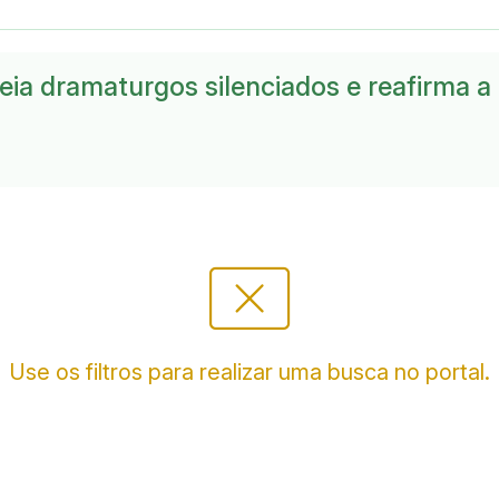
ia dramaturgos silenciados e reafirma a
cancel_presentation
Use os filtros para realizar uma busca no portal.