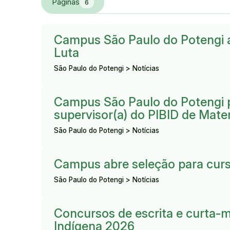
Páginas
6
Resultado:
Campus São Paulo do Potengi a
Luta
São Paulo do Potengi > Notícias
Resultado:
Campus São Paulo do Potengi pu
supervisor(a) do PIBID de Mat
São Paulo do Potengi > Notícias
Resultado:
Campus abre seleção para cur
São Paulo do Potengi > Notícias
Resultado:
Concursos de escrita e curta-m
Indígena 2026