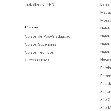
Trabalhe no IFRN
Lajes
Maca
Mosso
Cursos
Natal-
Natal-
Cursos de Pós-Graduação
Natal
Cursos Superiores
Natal
Cursos Técnicos
Nova 
Outros Cursos
Parelh
Parna
Pau d
Santa
São G
São M