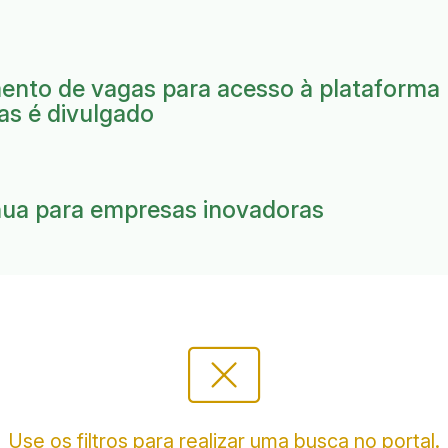
mento de vagas para acesso à plataforma
as é divulgado
nua para empresas inovadoras
cancel_presentation
Use os filtros para realizar uma busca no portal.