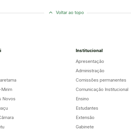
Voltar ao topo
i
Institucional
Apresentação
Administração
aretama
Comissões permanentes
-Mirim
Comunicação Institucional
is Novos
Ensino
uaçu
Estudantes
Câmara
Extensão
tu
Gabinete