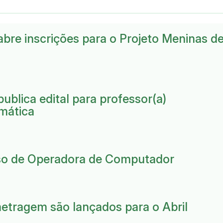
bre inscrições para o Projeto Meninas d
blica edital para professor(a)
emática
so de Operadora de Computador
etragem são lançados para o Abril