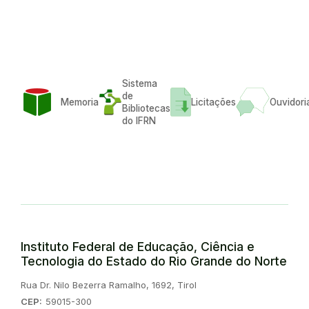
Sistema
de
Memoria
Licitações
Ouvidori
Bibliotecas
do IFRN
Instituto Federal de Educação, Ciência e
Tecnologia do Estado do Rio Grande do Norte
Endereço:
Rua Dr. Nilo Bezerra Ramalho, 1692, Tirol
CEP:
59015-300