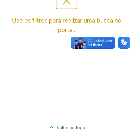
cancel_presentation
Use os filtros para realizar uma busca no
portal.
Voltar ao topo