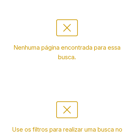
cancel_presentation
Nenhuma página encontrada para essa
busca.
cancel_presentation
Use os filtros para realizar uma busca no