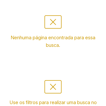
cancel_presentation
Nenhuma página encontrada para essa
busca.
cancel_presentation
Use os filtros para realizar uma busca no