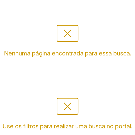
cancel_presentation
Nenhuma página encontrada para essa busca.
cancel_presentation
Use os filtros para realizar uma busca no portal.