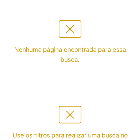
cancel_presentation
Nenhuma página encontrada para essa
busca.
cancel_presentation
Use os filtros para realizar uma busca no