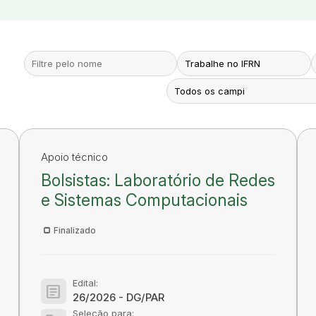
Apoio técnico
Bolsistas: Laboratório de Redes
e Sistemas Computacionais
Finalizado
Edital:
article
26/2026 - DG/PAR
Seleção para: