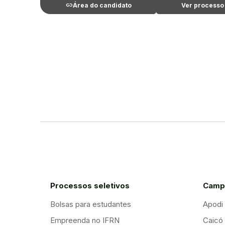
link
ar
Área do candidato
Ver processo
Processos seletivos
Camp
Bolsas para estudantes
Apodi
Empreenda no IFRN
Caicó