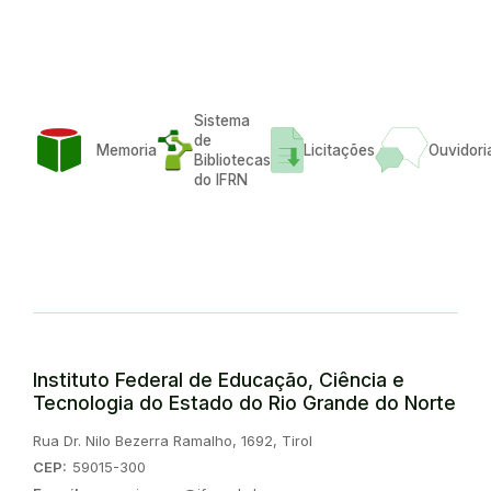
Sistema
de
Memoria
Licitações
Ouvidori
Bibliotecas
do IFRN
Instituto Federal de Educação, Ciência e
Tecnologia do Estado do Rio Grande do Norte
Endereço:
Rua Dr. Nilo Bezerra Ramalho, 1692, Tirol
CEP:
59015-300