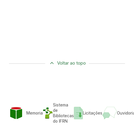
Voltar ao topo
Sistema
de
Memoria
Licitações
Ouvidori
Bibliotecas
do IFRN