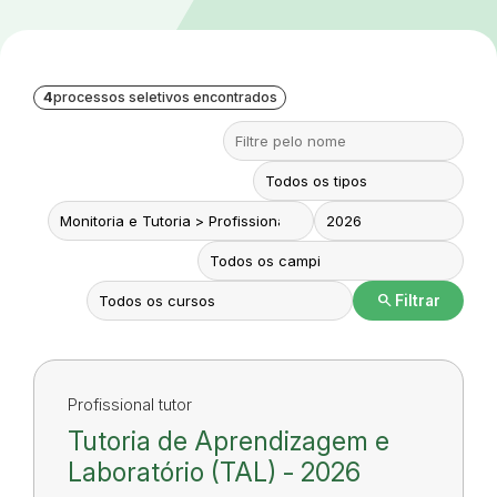
4
processos seletivos encontrados
search
Filtrar
Profissional tutor
Tutoria de Aprendizagem e
Laboratório (TAL) - 2026