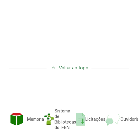
Voltar ao topo
Sistema
de
Memoria
Licitações
Ouvidori
Bibliotecas
do IFRN