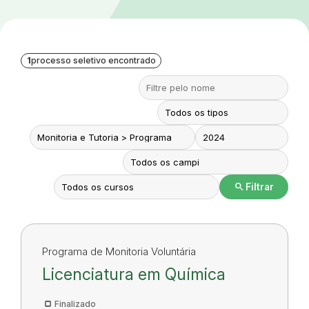
1
processo seletivo encontrado
search
Filtrar
Programa de Monitoria Voluntária
Licenciatura em Química
Finalizado