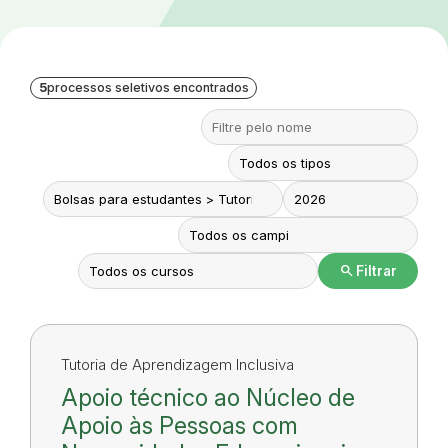
5
processos seletivos encontrados
search
Filtrar
Tutoria de Aprendizagem Inclusiva
Apoio técnico ao Núcleo de
Apoio às Pessoas com